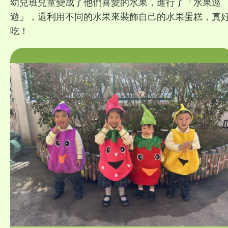
幼兒班兒童變成了他們喜愛的水果，進行了「水果巡
遊」，還利用不同的水果來裝飾自己的水果蛋糕，真
吃！