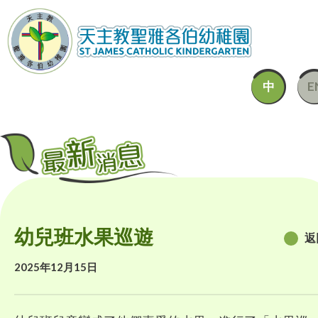
中
E
幼兒班水果巡遊
返
2025年12月15日