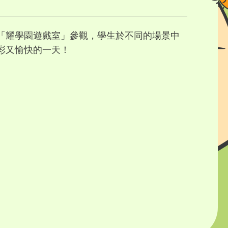
「耀學園遊戲室」參觀，學生於不同的場景中
彩又愉快的一天！