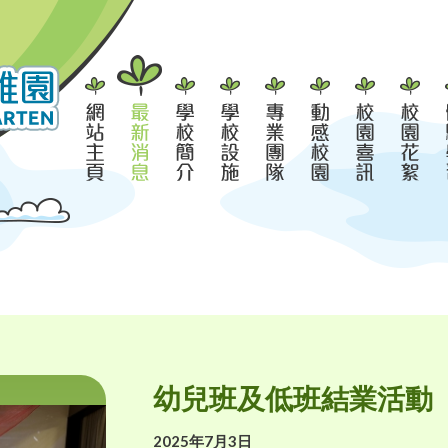
幼兒班及低班結業活動
2025年7月3日