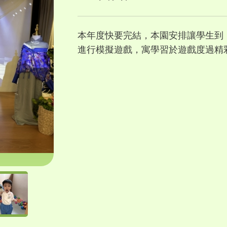
本年度快要完結，本園安排讓學生到
進行模擬遊戲，寓學習於遊戲度過精