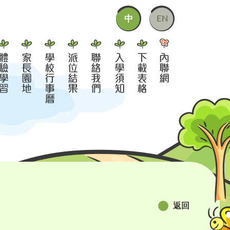
中
EN
返回